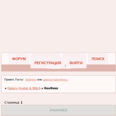
ФОРУМ
УЧАСТНИКИ
ПРАВИЛА
ПОИСК
РЕГИСТРАЦИЯ
ВОЙТИ
Активные темы
Привет, Гость!
Войдите
или
зарегистрируйтесь
.
»
Galaxy Avatar & Witch
»
ФанФики
Страница:
1
ФАНФИКИ